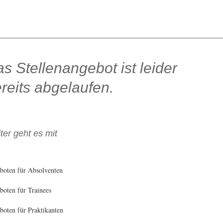
s Stellenangebot ist leider
reits abgelaufen.
ter geht es mit
boten für Absolventen
oten für Trainees
oten für Praktikanten