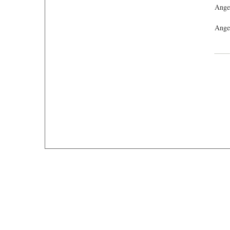
Ange
Angeb